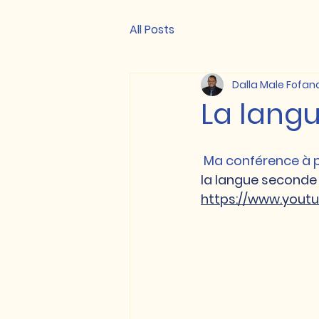
All Posts
Dalla Male Fofan
La langu
 Ma conférence à 
la langue seconde
https://www.you