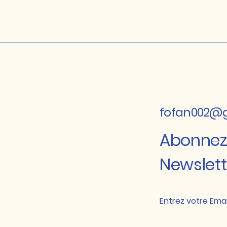
fofan002@
Abonnez
Newslett
Entrez votre Emai