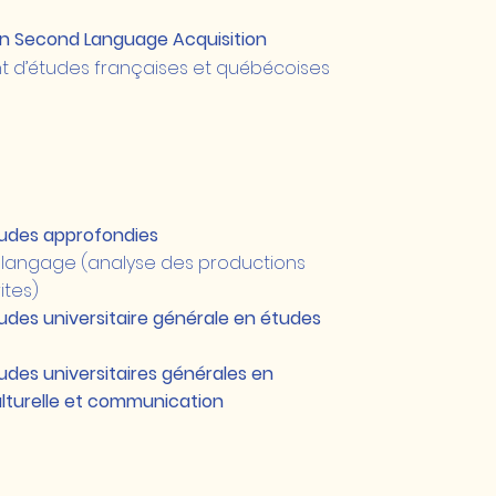
in Second Language Acquisition
 d’études françaises et québécoises
tudes approfondies
 langage (analyse des productions
ites)
tudes universitaire générale en études
udes universitaires générales en
lturelle et communication