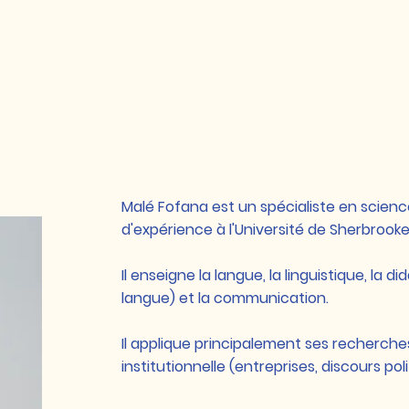
Malé Fofana est un spécialiste en science
d'expérience à l'Université de Sherbrooke 
Il enseigne la langue, la linguistique, la
langue) et la communication.
Il applique principalement ses recherches
institutionnelle (entreprises, discours poli