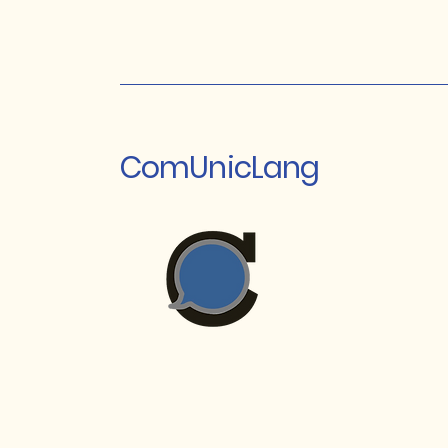
ComUnicLang