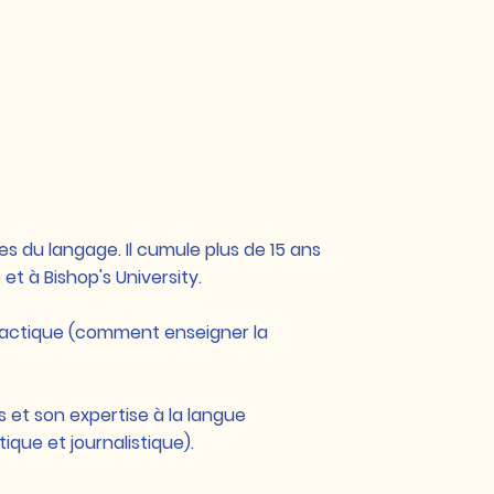
s du langage. Il cumule plus de 15 ans
et à Bishop's University.
 didactique (comment enseigner la
 et son expertise à la langue
tique et journalistique).