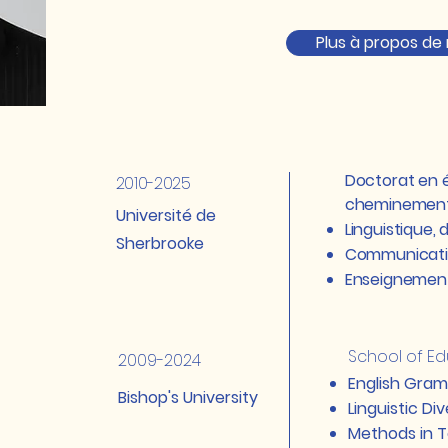
Plus à propos de
Doctorat en é
2010-2025
cheminement 
Université de
Linguistique,
Sherbrooke
Communicatio
Enseignement
School of E
2009-2024
English G
Bishop's University
Linguistic Div
Methods in 