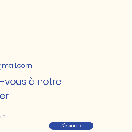
gmail.com
-vous à notre
er
l
S'inscrire