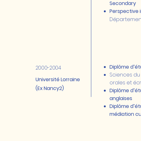
Secondary
Perspective 
Département
Diplôme d’é
2000-2004
Sciences du
Université Lorraine
orales et écr
(Ex Nancy2)
​Diplôme d’é
anglaises
Diplôme d’ét
médiation cu